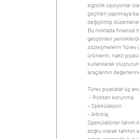
egzotik opsiyonlar ol
çeşitleri yapılmaya ba
değiştirilip düzenlene
Bu noktada finansal t
geliştirilen yenilikle
sözleşmelerin “türev 
ürünlerin, nakit piyas
kullanılarak oluşturul
araçlarının değerleri
Türev piyasalar üç an
 – Riskten korunma 
– Spekülasyon 
– Arbitraj 
Spekülatörler tanım i
doğru olarak tahmin e