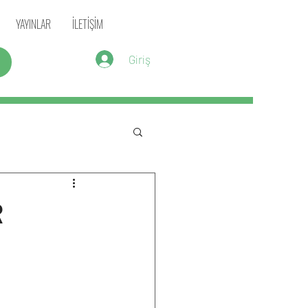
YAYINLAR
İLETİŞİM
Giriş
R