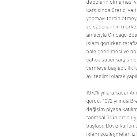
depoların olmaması ve 
karşısında üretici ve 
yapmayı tercih etmeye 
ve satıcılarının merke
amacıyla Chicago Board
işlem görürken tarafl
hale getirilmesi ve bor
satıcı, satıcı karşısı
vermeye başladı. İlk k
ayı teslimi olarak yapıl
1970’li yıllara kadar 
gördü. 1972 yılında Br
değişim piyasa katılım
tarımsal ürünlerde uy
başladı. Döviz kurları 
işlem sözleşmeleri izl