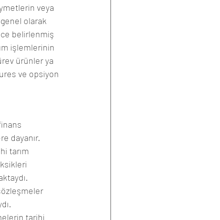
ıymetlerin veya 
 genel olarak 
nce belirlenmiş 
ım işlemlerinin 
rev ürünler ya 
tures ve opsiyon 
finans 
re dayanır. 
hi tarım 
sikleri 
ktaydı. 
sözleşmeler 
dı.
elerin tarihi 