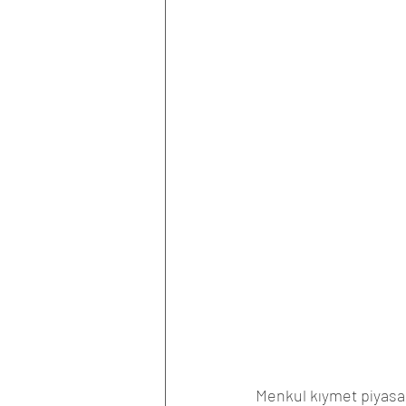
Menkul kıymet piyasal