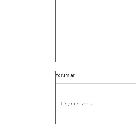
Yorumlar
Bir yorum yazın...
KALDIRAÇ SİSTEMİ NEDİR?