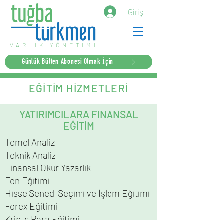
Giriş
VARLIK YÖNETİMİ
Günlük Bülten Abonesi Olmak İçin
EĞİTİM HİZMETLERİ
YATIRIMCILARA FİNANSAL
EĞİTİM
Temel Analiz
Teknik Analiz
Finansal Okur Yazarlık
Fon Eğitimi
Hisse Senedi Seçimi ve İşlem Eğitimi
Forex Eğitimi
Kripto Para Eğitimi