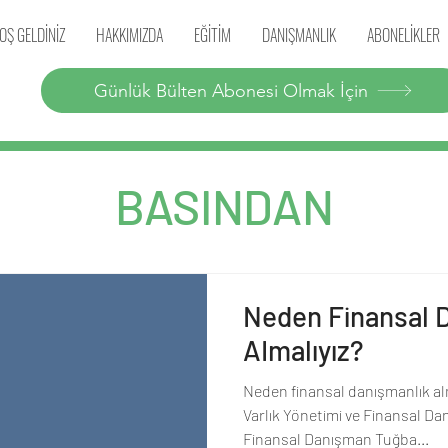
OŞ GELDİNİZ
HAKKIMIZDA
EĞİTİM
DANIŞMANLIK
ABONELİKLER
Günlük Bülten Abonesi Olmak İçin
BASINDAN
Neden Finansal 
AImalıyız?
Neden finansal danışmanlık al
Varlık Yönetimi ve Finansal Da
Finansal Danışman Tuğba...